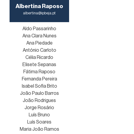
Albertina Raposo
albertina@ipbeja.pt
Aldo Passarinho
Ana Clara Nunes
Ana Piedade
António Carloto
Célia Ricardo
Elisete Sepanas
Fátima Raposo
Fernanda Pereira
Isabel Sofia Brito
João Paulo Barros
João Rodrigues
Jorge Rosário
Luís Bruno
Luís Soares
Maria João Ramos