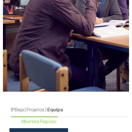
IPBeja | Projetos |
Equipa
Albertina Raposo