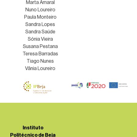
Marta Amaral
Nuno Loureiro
Paula Monteiro
Sandra Lopes
Sandra Saúde
Sónia Vieira
Susana Pestana
Teresa Barradas
Tiago Nunes
Vânia Loureiro
Instituto
Politécnico de Beja